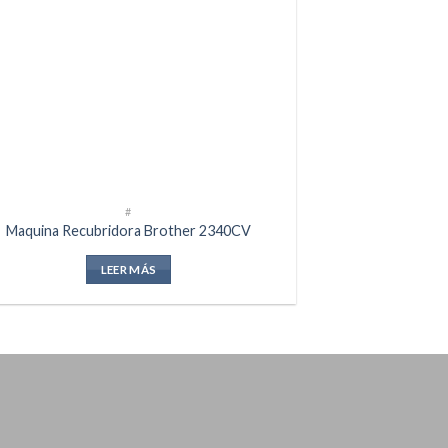
#
Maquina Recubridora Brother 2340CV
LEER MÁS