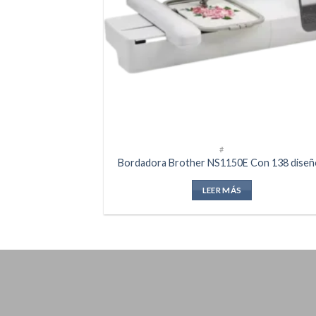
#
Bordadora Brother NS1150E Con 138 diseñ
LEER MÁS