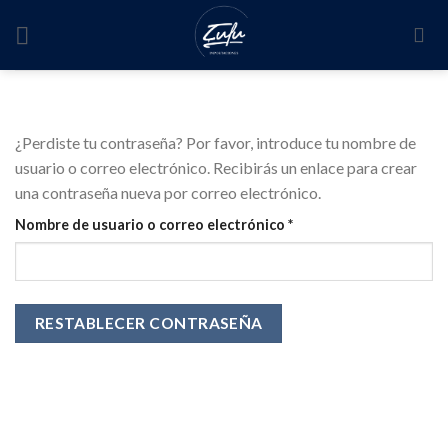
Skip
to
content
¿Perdiste tu contraseña? Por favor, introduce tu nombre de
usuario o correo electrónico. Recibirás un enlace para crear
una contraseña nueva por correo electrónico.
Obligatorio
Nombre de usuario o correo electrónico
*
RESTABLECER CONTRASEÑA