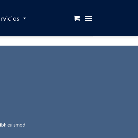
rvicios
nibh euismod