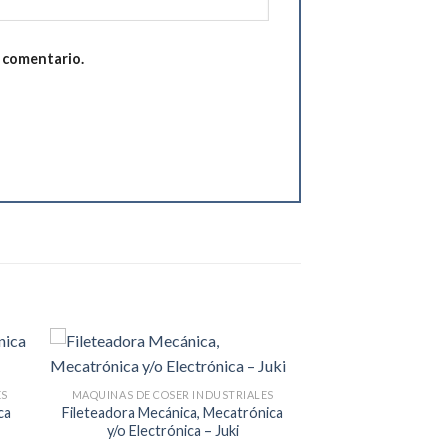
n comentario.
ES
MAQUINAS DE COSER INDUSTRIALES
ca
Fileteadora Mecánica, Mecatrónica
y/o Electrónica – Juki