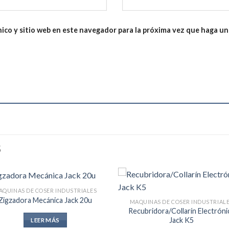
ico y sitio web en este navegador para la próxima vez que haga u
S
AQUINAS DE COSER INDUSTRIALES
Zigzadora Mecánica Jack 20u
MAQUINAS DE COSER INDUSTRIAL
Recubridora/Collarín Electróni
Jack K5
LEER MÁS