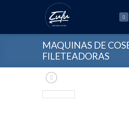
Skip
to
content
MAQUINAS DE COSE
FILETEADORAS